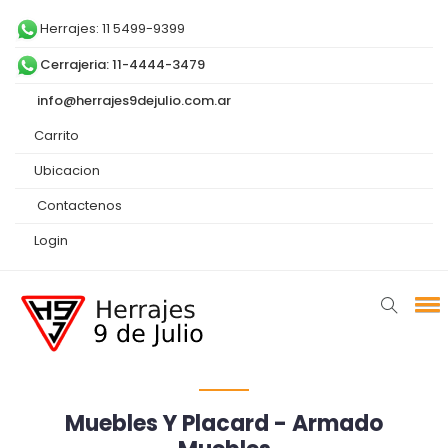
Herrajes: 11 5499-9399
Cerrajeria: 11-4444-3479
info@herrajes9dejulio.com.ar
Carrito
Ubicacion
Contactenos
Login
Muebles Y Placard - Armado