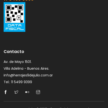
Contacto
Av. de Mayo 1501.
Villa Adelina - Buenos Aires.
info@herrajes9dejulio.com.ar
Tel.: 11 5499 9399